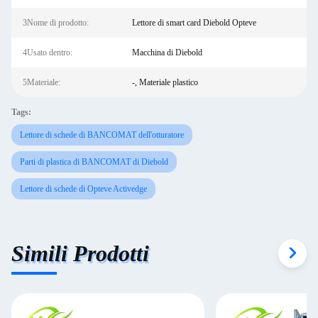
3Nome di prodotto:
Lettore di smart card Diebold Opteve
4Usato dentro:
Macchina di Diebold
5Materiale:
-, Materiale plastico
Tags:
Lettore di schede di BANCOMAT dell'otturatore
Parti di plastica di BANCOMAT di Diebold
Lettore di schede di Opteve Activedge
Simili Prodotti