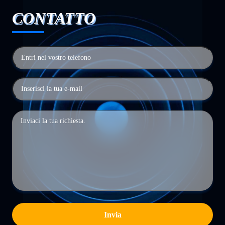
CONTATTO
Invia