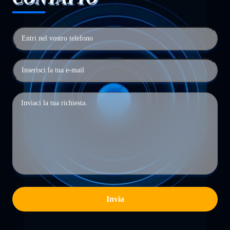
Invia