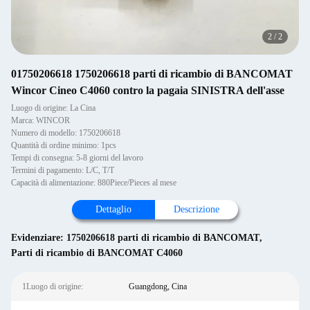
2
/
2
01750206618 1750206618 parti di ricambio di BANCOMAT
Wincor Cineo C4060 contro la pagaia SINISTRA dell'asse
Luogo di origine: La Cina
Marca: WINCOR
Numero di modello: 1750206618
Quantità di ordine minimo: 1pcs
Tempi di consegna: 5-8 giorni del lavoro
Termini di pagamento: L/C, T/T
Capacità di alimentazione: 880Piece/Pieces al mese
Dettaglio
Descrizione
Evidenziare:
1750206618 parti di ricambio di BANCOMAT
,
Parti di ricambio di BANCOMAT C4060
1Luogo di origine:
Guangdong, Cina