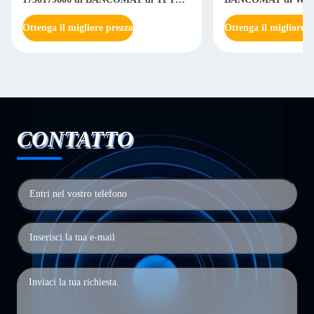
01750179606
Ottenga il migliore prezzo
Ottenga il migliore p
CONTATTO